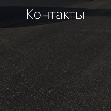
Контакты