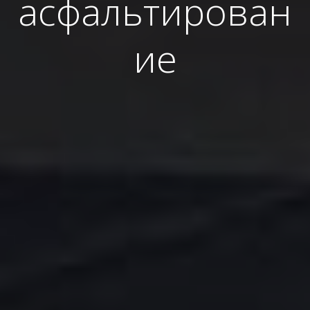
асфальтирован
ие